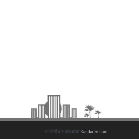
কারিগরি সহায়তায়:
Kandaree.com